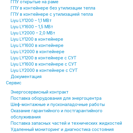
ГПУ открытые на раме
ГПУ в контейнере без утилизации тепла
ГПУ в контейнере с утилизацией тепла
Liyu LY1200 – 1,1 МВт
Liyu LY1600 – 1,5 МВт
Liyu LY2000 – 2,0 МВт
Liyu LY1200 в контейнере
Liyu LY1600 в контейнере
Liyu LY2000 в контейнере
Liyu LY1200 в контейнере с СУТ
Liyu LY1600 в контейнере с СУТ
Liyu LY2000 в контейнере с СУТ
Документация
Сервис
Энергосервисный контракт
Поставка оборудования для энергоцентра
Шеф-монтажные и пусконаладочные работы
Оказание гарантийного и постгарантийного
обслуживания
Поставка запасных частей и технических жидкостей
Удаленный мониторинг и диагностика состояния