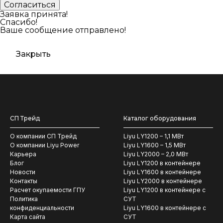
Заявка принята!
Спасибо!
Ваше сообщение отправлено!
Закрыть
СП Трейд
Каталог оборудования
О компании СП Трейд
Liyu LY1200 – 1,1 МВт
О компании Liyu Power
Liyu LY1600 – 1,5 МВт
Карьера
Liyu LY2000 – 2,0 МВт
Блог
Liyu LY1200 в контейнере
Новости
Liyu LY1600 в контейнере
Контакты
Liyu LY2000 в контейнере
Расчет окупаемости ГПУ
Liyu LY1200 в контейнере с
Политика
СУТ
конфиденциальности
Liyu LY1600 в контейнере с
Карта сайта
СУТ