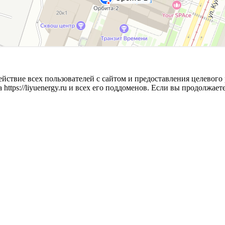
йствие всех пользователей с сайтом и предоставления целевого 
ttps://liyuenergy.ru и всех его поддоменов. Если вы продолжает