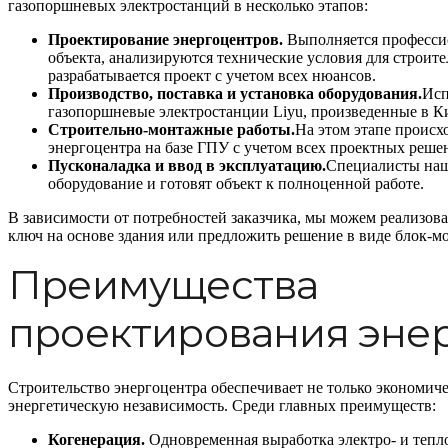
газопоршневых электростанций в несколько этапов:
Проектирование энергоцентров.
Выполняется професси
объекта, анализируются технические условия для строит
разрабатывается проект с учетом всех нюансов.
Производство, поставка и установка оборудования.
Исп
газопоршневые электростанции Liyu, произведенные в Ки
Строительно-монтажные работы.
На этом этапе происх
энергоцентра на базе ГПУ с учетом всех проектных реше
Пусконаладка и ввод в эксплуатацию.
Специалисты наш
оборудование и готовят объект к полноценной работе.
В зависимости от потребностей заказчика, мы можем реализова
ключ на основе здания или предложить решение в виде блок-м
Преимущества
проектирования эне
Строительство энергоцентра обеспечивает не только экономиче
энергетическую независимость. Среди главных преимуществ:
Когенерация.
Одновременная выработка электро- и тепл