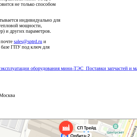
вится не только способом
тывается индивидуально для
 тепловой мощности,
р) и других параметров.
 почте
sales@sptrd.ru
и
а базе ГПУ под ключ для
 эксплуатации оборудования мини-ТЭС
Поставки запчастей и м
, Москва