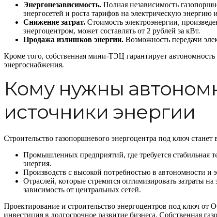
Энергонезависимость.
Полная независимость газопоршн
энергосетей и роста тарифов на электрическую энергию 
Снижение затрат.
Стоимость электроэнергии, произвед
энергоцентром, может составлять от 2 рублей за кВт.
Продажа излишков энергии.
Возможность передачи элек
Кроме того, собственная мини-ТЭЦ гарантирует автономность 
энергоснабжения.
Кому нужны автоном
источники энергии
Строительство газопоршневого энергоцентра под ключ станет
Промышленных предприятий, где требуется стабильная те
энергия.
Производств с высокой потребностью в автономности и э
Отраслей, которые стремятся оптимизировать затраты на
зависимость от центральных сетей.
Проектирование и строительство энергоцентров под ключ от
инвестиция в долгосрочное развитие бизнеса. Собственная га