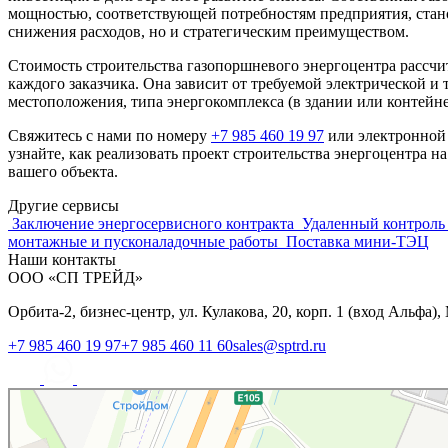
мощностью, соответствующей потребностям предприятия, стано
снижения расходов, но и стратегическим преимуществом.
Стоимость строительства газопоршневого энергоцентра рассчи
каждого заказчика. Она зависит от требуемой электрической и
местоположения, типа энергокомплекса (в здании или контейне
Свяжитесь с нами по номеру
+7 985 460 19 97
или электронной
узнайте, как реализовать проект строительства энергоцентра н
вашего объекта.
Другие сервисы
Заключение энергосервисного контракта
Удаленный контроль
монтажные и пусконаладочные работы
Поставка мини-ТЭЦ
Наши контакты
ООО «СП ТРЕЙД»
Орбита-2, бизнес-центр, ул. Кулакова, 20, корп. 1 (вход Альфа)
+7 985 460 19 97
+7 985 460 11 60
sales@sptrd.ru