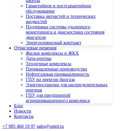
работы
Гарантийное и постгарантийное
обслуживание
Поставка запчастей и технических
жидкостей
Поддержка системы удаленного
мониторинга и диагностики состояния
двигателя
Энергосервисный контракт
Отраслевые решения
Жилые комплексы и ЖКХ
Дата-центры
Тепличные комплексы
Промышленные производства
Нефтегазовая промышленность
ГПУ на энергии биогаза
Электростанции для распределительных
центров
ГПУ для предприятий
агропромышленного комплекса
Блог
Новости
Контакты
+7 985 460 19 97
sales@sptrd.ru