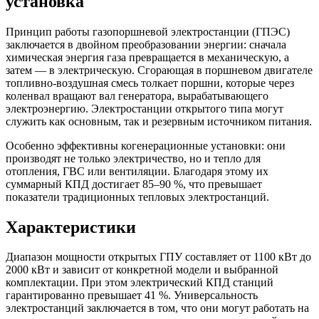
установка
Принцип работы газопоршневой электростанции (ГПЭС)
заключается в двойном преобразовании энергии: сначала
химическая энергия газа превращается в механическую, а
затем — в электрическую. Сгорающая в поршневом двигателе
топливно-воздушная смесь толкает поршни, которые через
коленвал вращают вал генератора, вырабатывающего
электроэнергию. Электростанции открытого типа могут
служить как основным, так и резервным источником питания.
Особенно эффективны когенерационные установки: они
производят не только электричество, но и тепло для
отопления, ГВС или вентиляции. Благодаря этому их
суммарный КПД достигает 85–90 %, что превышает
показатели традиционных тепловых электростанций.
Характеристики
Диапазон мощности открытых ГПУ составляет от 1100 кВт до
2000 кВт и зависит от конкретной модели и выбранной
комплектации. При этом электрический КПД станций
гарантированно превышает 41 %. Универсальность
электростанций заключается в том, что они могут работать на