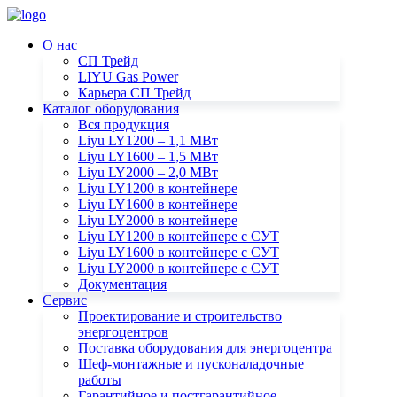
О нас
СП Трейд
LIYU Gas Power
Карьера СП Трейд
Каталог оборудования
Вся продукция
Liyu LY1200 – 1,1 МВт
Liyu LY1600 – 1,5 МВт
Liyu LY2000 – 2,0 МВт
Liyu LY1200 в контейнере
Liyu LY1600 в контейнере
Liyu LY2000 в контейнере
Liyu LY1200 в контейнере с СУТ
Liyu LY1600 в контейнере с СУТ
Liyu LY2000 в контейнере с СУТ
Документация
Сервис
Проектирование и строительство
энергоцентров
Поставка оборудования для энергоцентра
Шеф-монтажные и пусконаладочные
работы
Гарантийное и постгарантийное