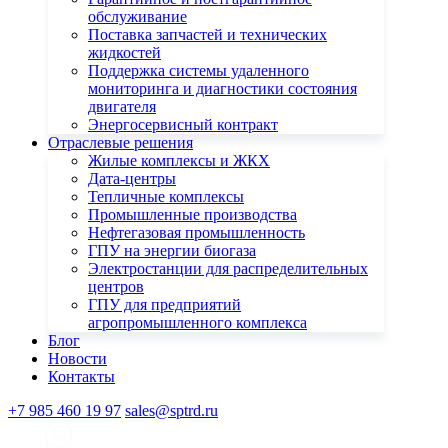
обслуживание
Поставка запчастей и технических
жидкостей
Поддержка системы удаленного
мониторинга и диагностики состояния
двигателя
Энергосервисный контракт
Отраслевые решения
Жилые комплексы и ЖКХ
Дата-центры
Тепличные комплексы
Промышленные производства
Нефтегазовая промышленность
ГПУ на энергии биогаза
Электростанции для распределительных
центров
ГПУ для предприятий
агропромышленного комплекса
Блог
Новости
Контакты
+7 985 460 19 97
sales@sptrd.ru