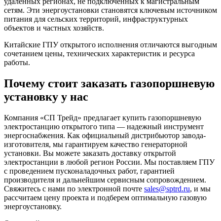
удаленных регионах, не подключенных к магистральным
сетям. Эти энергоустановки становятся ключевым источником
питания для сельских территорий, инфраструктурных
объектов и частных хозяйств.
Китайские ГПУ открытого исполнения отличаются выгодным
сочетанием цены, технических характеристик и ресурса
работы.
Почему стоит заказать газопоршневую
установку у нас
Компания «СП Трейд» предлагает купить газопоршневую
электростанцию открытого типа — надежный инструмент
энергоснабжения. Как официальный дистрибьютор завода-
изготовителя, мы гарантируем качество генераторной
установки. Вы можете заказать доставку открытой
электростанции в любой регион России. Мы поставляем ГПУ
с проведением пусконаладочных работ, гарантией
производителя и дальнейшим сервисным сопровождением.
Свяжитесь с нами по электронной почте
sales@sptrd.ru
, и мы
рассчитаем цену проекта и подберем оптимальную газовую
энергоустановку.