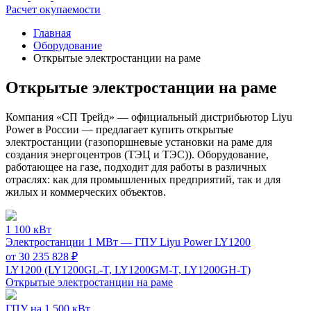
Расчет окупаемости
Главная
Оборудование
Открытые электростанции на раме
Открытые электростанции на раме
Компания «СП Трейд» — официальный дистрибьютор Liyu
Power в России — предлагает купить открытые
электростанции (газопоршневые установки на раме для
создания энергоцентров (ТЭЦ и ТЭС)). Оборудование,
работающее на газе, подходит для работы в различных
отраслях: как для промышленных предприятий, так и для
жилых и коммерческих объектов.
1 100 кВт
Электростанции 1 МВт — ГПУ Liyu Power LY1200
от 30 235 828 ₽
LY1200 (LY1200GL-T, LY1200GM-T, LY1200GH-T)
Открытые электростанции на раме
ГПУ на 1 500 кВт