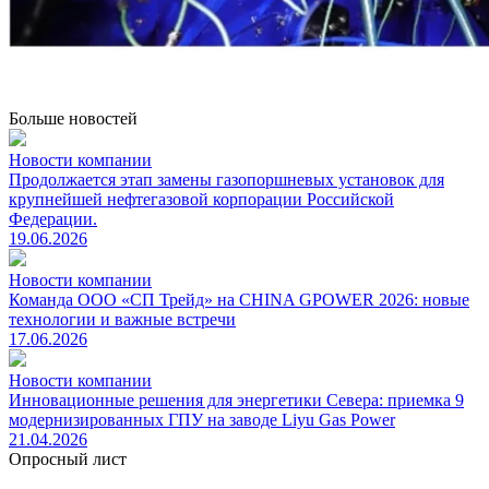
Больше новостей
Новости компании
Продолжается этап замены газопоршневых установок для
крупнейшей нефтегазовой корпорации Российской
Федерации.
19.06.2026
Новости компании
Команда ООО «СП Трейд» на CHINA GPOWER 2026: новые
технологии и важные встречи
17.06.2026
Новости компании
Инновационные решения для энергетики Севера: приемка 9
модернизированных ГПУ на заводе Liyu Gas Power
21.04.2026
Опросный лист