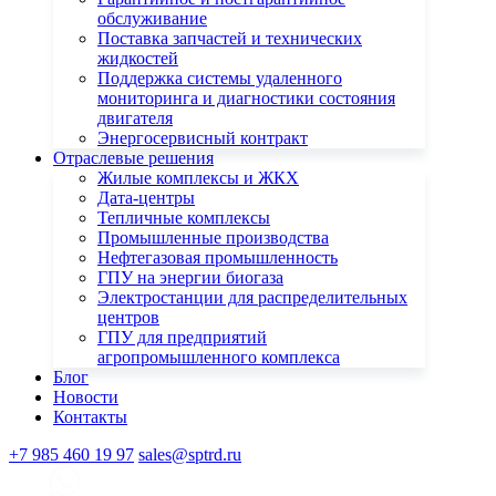
обслуживание
Поставка запчастей и технических
жидкостей
Поддержка системы удаленного
мониторинга и диагностики состояния
двигателя
Энергосервисный контракт
Отраслевые решения
Жилые комплексы и ЖКХ
Дата-центры
Тепличные комплексы
Промышленные производства
Нефтегазовая промышленность
ГПУ на энергии биогаза
Электростанции для распределительных
центров
ГПУ для предприятий
агропромышленного комплекса
Блог
Новости
Контакты
+7 985 460 19 97
sales@sptrd.ru