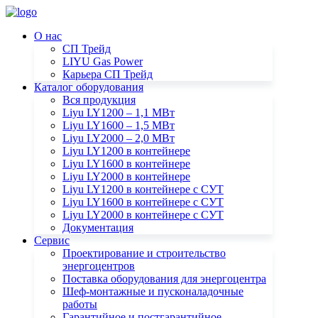
О нас
СП Трейд
LIYU Gas Power
Карьера СП Трейд
Каталог оборудования
Вся продукция
Liyu LY1200 – 1,1 МВт
Liyu LY1600 – 1,5 МВт
Liyu LY2000 – 2,0 МВт
Liyu LY1200 в контейнере
Liyu LY1600 в контейнере
Liyu LY2000 в контейнере
Liyu LY1200 в контейнере с СУТ
Liyu LY1600 в контейнере с СУТ
Liyu LY2000 в контейнере с СУТ
Документация
Сервис
Проектирование и строительство
энергоцентров
Поставка оборудования для энергоцентра
Шеф-монтажные и пусконаладочные
работы
Гарантийное и постгарантийное