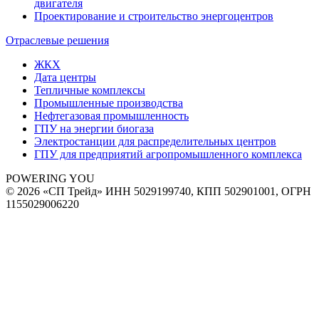
двигателя
Проектирование и строительство энергоцентров
Отраслевые решения
ЖКХ
Дата центры
Тепличные комплексы
Промышленные производства
Нефтегазовая промышленность
ГПУ на энергии биогаза
Электростанции для распределительных центров
ГПУ для предприятий агропромышленного комплекса
POWERING YOU
© 2026 «СП Трейд»
ИНН 5029199740, КПП 502901001, ОГРН
1155029006220