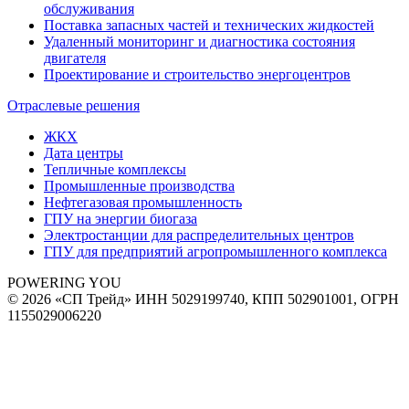
обслуживания
Поставка запасных частей и технических жидкостей
Удаленный мониторинг и диагностика состояния
двигателя
Проектирование и строительство энергоцентров
Отраслевые решения
ЖКХ
Дата центры
Тепличные комплексы
Промышленные производства
Нефтегазовая промышленность
ГПУ на энергии биогаза
Электростанции для распределительных центров
ГПУ для предприятий агропромышленного комплекса
POWERING YOU
© 2026 «СП Трейд»
ИНН 5029199740, КПП 502901001, ОГРН
1155029006220