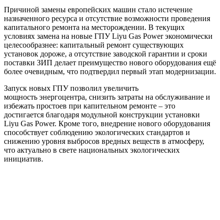
Причиной замены европейских машин стало истечение
назначенного ресурса и отсутствие возможности проведения
капитального ремонта на месторождении. В текущих
условиях замена на новые ГПУ Liyu Gas Power экономически
целесообразнее: капитальный ремонт существующих
установок дороже, а отсутствие заводской гарантии и сроки
поставки ЗИП делает преимущество нового оборудования ещё
более очевидным, что подтвердил первый этап модернизации.
Запуск новых ГПУ позволил увеличить
мощность энергоцентра, снизить затраты на обслуживание и
избежать простоев при капительном ремонте – это
достигается благодаря модульной конструкции установки
Liyu Gas Power. Кроме того, внедрение нового оборудования
способствует соблюдению экологических стандартов и
снижению уровня выбросов вредных веществ в атмосферу,
что актуально в свете национальных экологических
инициатив.