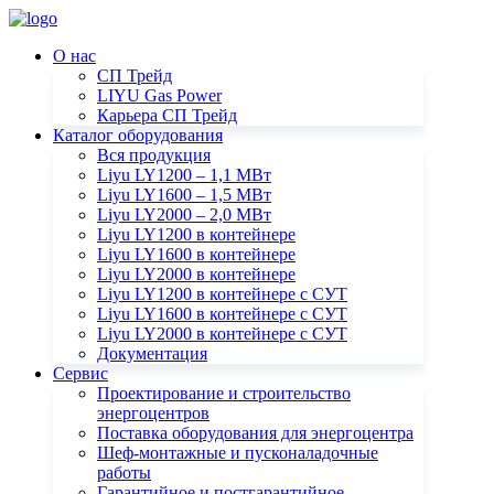
О нас
СП Трейд
LIYU Gas Power
Карьера СП Трейд
Каталог оборудования
Вся продукция
Liyu LY1200 – 1,1 МВт
Liyu LY1600 – 1,5 МВт
Liyu LY2000 – 2,0 МВт
Liyu LY1200 в контейнере
Liyu LY1600 в контейнере
Liyu LY2000 в контейнере
Liyu LY1200 в контейнере с СУТ
Liyu LY1600 в контейнере с СУТ
Liyu LY2000 в контейнере с СУТ
Документация
Сервис
Проектирование и строительство
энергоцентров
Поставка оборудования для энергоцентра
Шеф-монтажные и пусконаладочные
работы
Гарантийное и постгарантийное