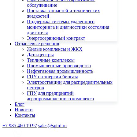
обслуживание
Поставка запчастей и технических
жидкостей
Поддержка системы удаленного
мониторинга и диагностики состояния
двигателя
Энергосервисный контракт
Отраслевые решения
Жилые комплексы и ЖКХ
Дата-центры
Тепличные комплексы
Промышленные производства
Нефтегазовая промышленность
ГПУ на энергии биогаза
Электростанции для распределительных
центров
ГПУ для предприятий
агропромышленного комплекса
Блог
Новости
Контакты
+7 985 460 19 97
sales@sptrd.ru